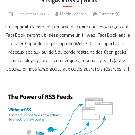
FB Pages = RSS + profils
20 novembre 2007
Martin Lessard
Comment(0)
Il m’apparaît clairement plausible de croire que les « pages » de
FaceBook seront utilisées comme un fil web. FaceBook est le
« killer App » de ce qui s’appelle Web 2.0 : il a apporté les
réseaux sociaux au-delà du cercle restreint des über-geeks
(micro-bloging, profils numériques, réseautage, etc). Une
population plus large goûte aux outils autrefois réservés […]