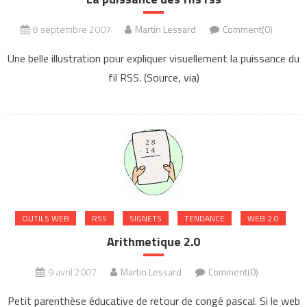
8 septembre 2007
Martin Lessard
Comment(0)
Une belle illustration pour expliquer visuellement la puissance du
fil RSS. (Source, via)
OUTILS WEB
RSS
SIGNETS
TENDANCE
WEB 2.0
Arithmetique 2.0
9 avril 2007
Martin Lessard
Comment(0)
Petit parenthèse éducative de retour de congé pascal. Si le web