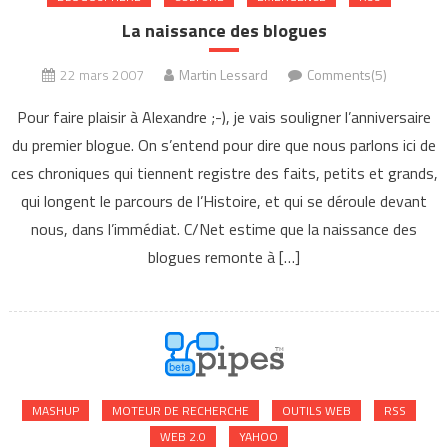
La naissance des blogues
22 mars 2007
Martin Lessard
Comments(5)
Pour faire plaisir à Alexandre ;-), je vais souligner l’anniversaire
du premier blogue. On s’entend pour dire que nous parlons ici de
ces chroniques qui tiennent registre des faits, petits et grands,
qui longent le parcours de l’Histoire, et qui se déroule devant
nous, dans l’immédiat. C/Net estime que la naissance des
blogues remonte à […]
MASHUP
MOTEUR DE RECHERCHE
OUTILS WEB
RSS
WEB 2.0
YAHOO