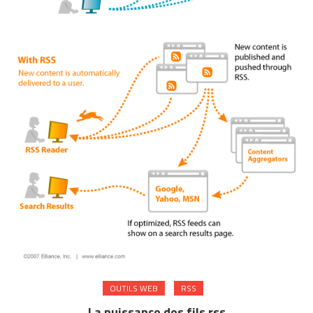
OUTILS WEB
RSS
La puissance des fils rss