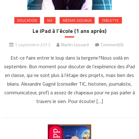
EDUCATION
M2
MÉDIAS SOCIAUX
TABLETTE
Le iPad à l’école (1 ans après)
1 septembre 2013
Martin Lessard
Comment(0)
Est-ce faire entrer le loup dans la bergerie?Nous voilà en
septembre. Bon moment pour discuter de l’expérience des iPad
en classe, qui ne sont plus à l’étape des projets, mais bien des
bilans. Alexandre Gagné (conseiller TIC, historien, journaliste,
communicateur, prof) a assez de chapeaux pour ne pas parler à
travers le sien. Pour écouter […]