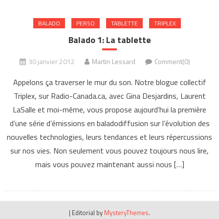
BALADO
PERSO
TABLETTE
TRIPLEX
Balado 1: La tablette
30 janvier 2012
Martin Lessard
Comment(0)
Appelons ça traverser le mur du son. Notre blogue collectif
Triplex, sur Radio-Canada.ca, avec Gina Desjardins, Laurent
LaSalle et moi-même, vous propose aujourd’hui la première
d’une série d’émissions en baladodiffusion sur l’évolution des
nouvelles technologies, leurs tendances et leurs répercussions
sur nos vies. Non seulement vous pouvez toujours nous lire,
mais vous pouvez maintenant aussi nous […]
|
Editorial by
MysteryThemes
.