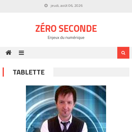
Skip
jeudi, août 06, 2026
to
content
ZÉRO SECONDE
Enjeux du numérique
TABLETTE