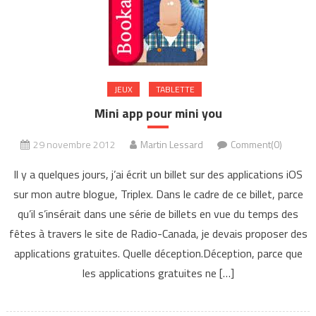
JEUX
TABLETTE
Mini app pour mini you
29 novembre 2012
Martin Lessard
Comment(0)
Il y a quelques jours, j’ai écrit un billet sur des applications iOS
sur mon autre blogue, Triplex. Dans le cadre de ce billet, parce
qu’il s’insérait dans une série de billets en vue du temps des
fêtes à travers le site de Radio-Canada, je devais proposer des
applications gratuites. Quelle déception.Déception, parce que
les applications gratuites ne […]