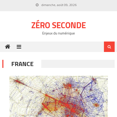
Skip
dimanche, août 09, 2026
to
content
ZÉRO SECONDE
Enjeux du numérique
FRANCE