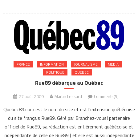
FRANCE
INFORMATION
JOURNALISME
MEDIA
POLITIQUE
QUEBEC
Rue89 débarque au Québec
27 août 2009
Martin Lessard
Comments(5)
Quebec89.com est le nom du site et est l’extension québécoise
du site français Rue89. Géré par Branchez-vous! partenaire
officiel de Rue89, sa rédaction est entièrement québécoise et
indépendante de celle de Rue89 ( et elle est aussi indépendante