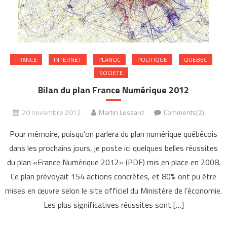
FRANCE
INTERNET
PLANQC
POLITIQUE
QUEBEC
SOCIETE
Bilan du plan France Numérique 2012
20 novembre 2012
Martin Lessard
Comments(2)
Pour mémoire, puisqu’on parlera du plan numérique québécois
dans les prochains jours, je poste ici quelques belles réussites
du plan «France Numérique 2012» (PDF) mis en place en 2008.
Ce plan prévoyait 154 actions concrètes, et 80% ont pu être
mises en œuvre selon le site officiel du Ministère de l’économie.
Les plus significatives réussites sont […]