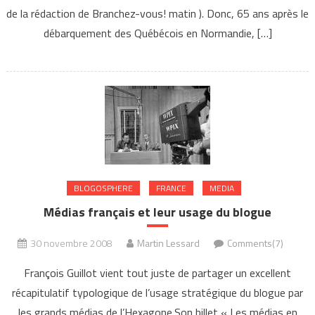
de la rédaction de Branchez-vous! matin ). Donc, 65 ans après le
débarquement des Québécois en Normandie, […]
BLOGOSPHERE
FRANCE
MEDIA
Médias français et leur usage du blogue
30 novembre 2008
Martin Lessard
Comments(7)
François Guillot vient tout juste de partager un excellent
récapitulatif typologique de l’usage stratégique du blogue par
les grands médias de l’Hexagone.Son billet « Les médias en