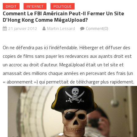
DROIT
INTERNET
POLITIQUE
Comment Le FBI Américain Peut-Il Fermer Un Site
D’Hong Kong Comme MégaUpload?
21 janvier 2012
Martin Lessard
Comment(0)
On ne défendra pas ici l’indéfendable. Héberger et diffuser des
copies de films sans payer les redevances aux ayants droit est
un accroc au droit d’auteur. MegaUpload était un tel site et
amassait des millions chaque années en percevant des frais (un
« abonnement ») qui permettait de télécharger plus rapidement.