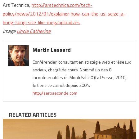
Ars Technica,
http://arstechnica.com/tech-
policy/news/2012/01/explainer-how-can-the-us-seize-a-
hong-kong-site-like-megaupload.ars
Image
Uncle Catherine
Martin Lessard
Conférencier, consultant en stratégie web et réseaux
sociaux, chargé de cours. Nommé un des 8
incontournables du Montréal 2.0 (La Presse, 2010).
Je tiens ce carnet depuis 2004.
http://zeroseconde.com
RELATED ARTICLES