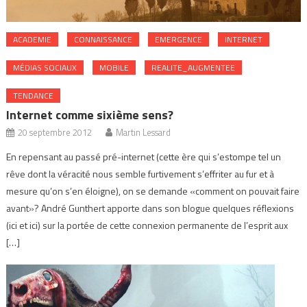
ACADEMIE
CONNAISSANCE
EMERGENCE
INTERNET
MÉDIAS SOCIAUX
MOBILE
REALITE_AUGMENTEE
TENDANCE
Internet comme sixième sens?
20 septembre 2012
Martin Lessard
En repensant au passé pré-internet (cette ère qui s’estompe tel un
rêve dont la véracité nous semble furtivement s’effriter au fur et à
mesure qu’on s’en éloigne), on se demande «comment on pouvait faire
avant»? André Gunthert apporte dans son blogue quelques réflexions
(ici et ici) sur la portée de cette connexion permanente de l’esprit aux
[…]