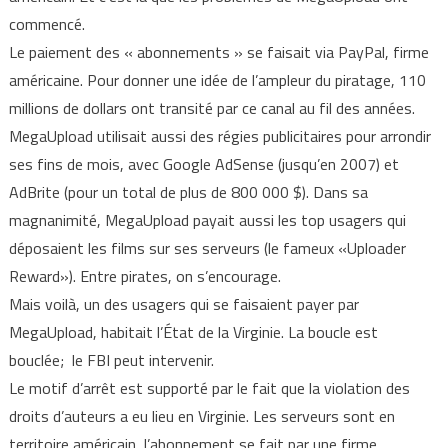
commencé.
Le paiement des « abonnements » se faisait via PayPal, firme
américaine. Pour donner une idée de l’ampleur du piratage, 110
millions de dollars ont transité par ce canal au fil des années.
MegaUpload utilisait aussi des régies publicitaires pour arrondir
ses fins de mois, avec Google AdSense (jusqu’en 2007) et
AdBrite (pour un total de plus de 800 000 $). Dans sa
magnanimité, MegaUpload payait aussi les top usagers qui
déposaient les films sur ses serveurs (le fameux «Uploader
Reward»). Entre pirates, on s’encourage.
Mais voilà, un des usagers qui se faisaient payer par
MegaUpload, habitait l’État de la Virginie. La boucle est
bouclée; le FBI peut intervenir.
Le motif d’arrêt est supporté par le fait que la violation des
droits d’auteurs a eu lieu en Virginie. Les serveurs sont en
territoire américain, l’abonnement se fait par une firme