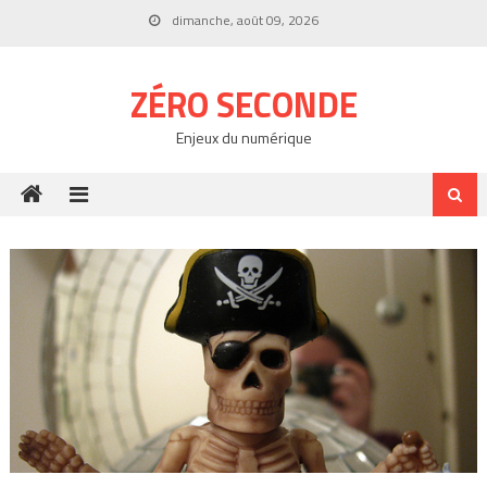
Skip
dimanche, août 09, 2026
to
content
ZÉRO SECONDE
Enjeux du numérique