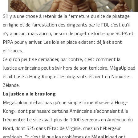
S’il y a une chose à retenir de la fermeture du site de piratage
en ligne et de l’arrestation des dirigeants par le FBI, c’est qu’il
n’y a aucun, mais aucun, besoin de projet de loi tel que SOPA et
PIPA pour y arriver. Les lois en place existent déjà et sont
efficaces.
Ce qu’on peut se demander, par contre, c’est comment la
Justice américaine peut sévir hors de son territoire. MégaUpload
était basé à Hong Kong et les dirigeants étaient en Nouvelle-
Zélande.
La justice a le bras long
MegaUpload n’était pas qu’une simple firme «basée à Hong-
Kong» dont par hasard certains Américains s’adonnaient à le
fréquenter. Le site avait plus de 1000 serveurs en Amérique du
Nord, dont 525 dans l’État de Virginie, chez un hébergeur
américain. Et c’est là que les problèmes de MégaUpload ont