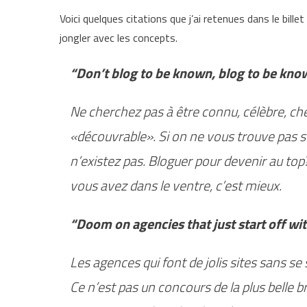
Voici quelques citations que j’ai retenues dans le bill
jongler avec les concepts.
“Don’t blog to be known, blog to be kno
Ne cherchez pas à être connu, célèbre, c
«découvrable». Si on ne vous trouve pas sur
n’existez pas. Bloguer pour devenir au to
vous avez dans le ventre, c’est mieux.
“Doom on agencies that just start off wit
Les agences qui font de jolis sites sans s
Ce n’est pas un concours de la plus belle br