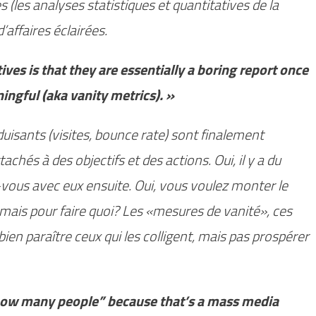
s (les analyses statistiques et quantitatives de la
affaires éclairées.
ives is that they are essentially a boring report once
ngful (aka vanity metrics). »
uisants (visites, bounce rate) sont finalement
achés à des objectifs et des actions. Oui, il y a du
-vous avec eux ensuite. Oui, vous voulez monter le
mais pour faire quoi? Les «mesures de vanité», ces
bien paraître ceux qui les colligent, mais pas prospérer
“how many people” because that’s a mass media