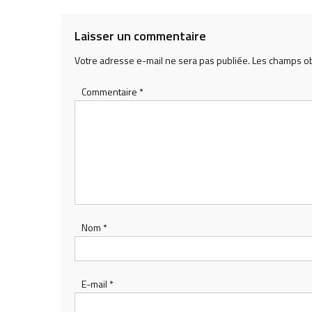
l’article
Laisser un commentaire
Votre adresse e-mail ne sera pas publiée.
Les champs ob
Commentaire
*
Nom
*
E-mail
*