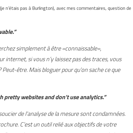
et (je n’étais pas à Burlington), avec mes commentaires, question de
wable.”
herchez simplement à être «connaissable»,
 internet, si vous n’y laissez pas des traces, vous
p? Peut-être. Mais bloguer pour qu’on sache ce que
h pretty websites and don’t use analytics.”
e soucier de l’analyse de la mesure sont condamnées.
ochure. C’est un outil relié aux objectifs de votre