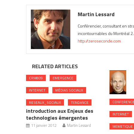
Martin Lessard
Conférencier, consultant en st
incontournables du Montréal 2.0
http://zeroseconde.com
RELATED ARTICLES
CRM809
EMERGENCE
INTERNET
MÉDIAS SOCIAUX
CONFERENC
RESEAUX_SOCIAUX
TENDANCE
introduction aux Enjeux des
INTERNET
technologies émergentes
11 janvier 2012
Martin Lessard
MEMETIQUE