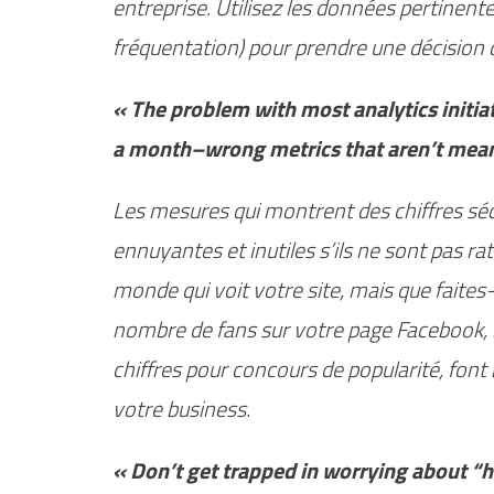
entreprise. Utilisez les données pertinente
fréquentation) pour prendre une décision d’
« The problem with most analytics initiat
a month–wrong metrics that aren’t meani
Les mesures qui montrent des chiffres séd
ennuyantes et inutiles s’ils ne sont pas ratt
monde qui voit votre site, mais que faites
nombre de fans sur votre page Facebook, 
chiffres pour concours de popularité, font 
votre business.
« Don’t get trapped in worrying about 