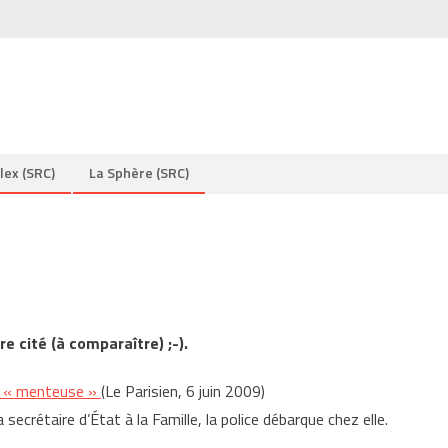
lex (SRC)
La Sphère (SRC)
re cité (à comparaître) ;-).
e « menteuse »
(Le Parisien, 6 juin 2009)
ecrétaire d’État à la Famille, la police débarque chez elle.