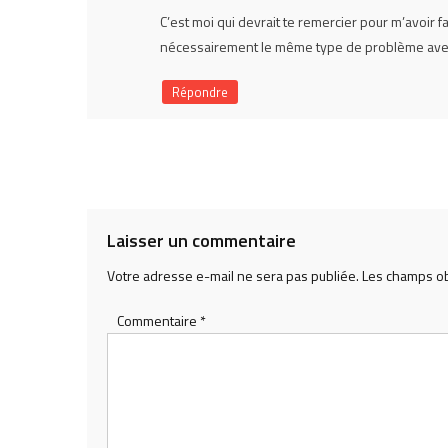
C’est moi qui devrait te remercier pour m’avoir f
nécessairement le même type de problème avec 
Répondre
Laisser un commentaire
Votre adresse e-mail ne sera pas publiée.
Les champs ob
Commentaire
*