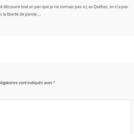
ait découvrir tout un pan que je ne connais pas: ici, au Québec, on n’a pas
la liberté de parole….
ligatoires sont indiqués avec
*