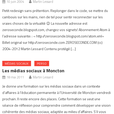
10 juin 2004
Martin Lessard
Petit redesign sans prétention. Replonger dans le code, se mettre du
cambouis sur les mains, rien de tel pour sentir reconnecter sur les
vraies choses de la virtualité 😉 La nouvelle adresse est
zeroseconde.blogspot.com, changez vos signets! Abonnement Atom à
l’adresse suivante: : « http://zeroseconde.blogspot.com/atom.xml«
Billet original sur http://zeroseconde.com ZEROSECONDE.COM (cc)
2004-2012 Martin Lessard Contenu protégé […]
MÉDIAS SOCIAUX
PERSO
Les médias sociaux à Moncton
18 mai 2011
Martin Lessard
Je donne une formation sur les médias sociaux dans un contexte
d’affaires à l’éducation permanente à l’Université de Moncton vendredi
prochain. Il reste encore des places. Cette formation se veut une
séance de réflexion pour comprendre comment développer une vision
cohérente des médias sociaux, adaptée au milieu d’affaires. S’il vous