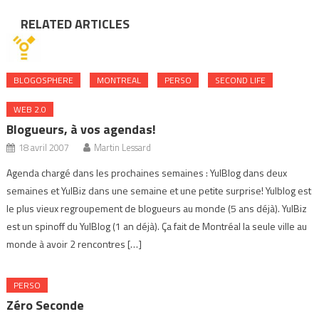
RELATED ARTICLES
BLOGOSPHERE
MONTREAL
PERSO
SECOND LIFE
WEB 2.0
Blogueurs, à vos agendas!
18 avril 2007
Martin Lessard
Agenda chargé dans les prochaines semaines : YulBlog dans deux
semaines et YulBiz dans une semaine et une petite surprise! Yulblog est
le plus vieux regroupement de blogueurs au monde (5 ans déjà). YulBiz
est un spinoff du YulBlog (1 an déjà). Ça fait de Montréal la seule ville au
monde à avoir 2 rencontres […]
PERSO
Zéro Seconde