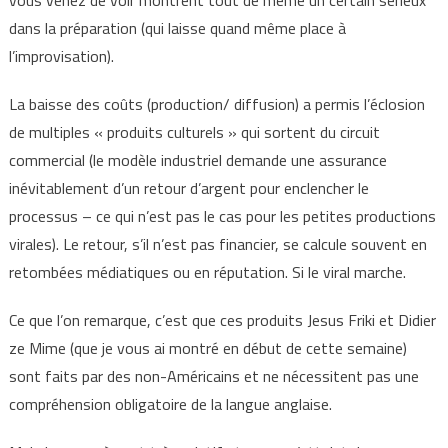
vous venez de voir montrent tout de même un certain sérieux
dans la préparation (qui laisse quand même place à
l’improvisation).
La baisse des coûts (production/ diffusion) a permis l’éclosion
de multiples « produits culturels » qui sortent du circuit
commercial (le modèle industriel demande une assurance
inévitablement d’un retour d’argent pour enclencher le
processus – ce qui n’est pas le cas pour les petites productions
virales). Le retour, s’il n’est pas financier, se calcule souvent en
retombées médiatiques ou en réputation. Si le viral marche.
Ce que l’on remarque, c’est que ces produits Jesus Friki et Didier
ze Mime (que je vous ai montré en début de cette semaine)
sont faits par des non-Américains et ne nécessitent pas une
compréhension obligatoire de la langue anglaise.