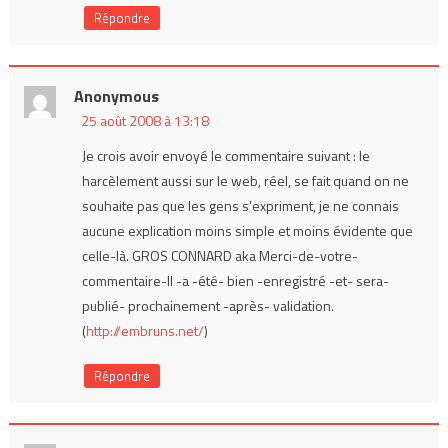
Répondre
Anonymous
25 août 2008 à 13:18
Je crois avoir envoyé le commentaire suivant : le
harcèlement aussi sur le web, réel, se fait quand on ne
souhaite pas que les gens s’expriment, je ne connais
aucune explication moins simple et moins évidente que
celle-là. GROS CONNARD aka Merci-de-votre-
commentaire-Il -a -été- bien -enregistré -et- sera-
publié- prochainement -après- validation.
(
http://embruns.net/
)
Répondre