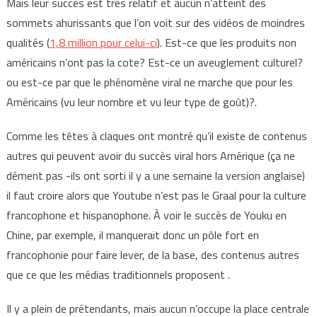
Mais leur succès est très relatif et aucun n’atteint des
sommets ahurissants que l’on voit sur des vidéos de moindres
qualités (
1,8 million pour celui-ci
). Est-ce que les produits non
américains n’ont pas la cote? Est-ce un aveuglement culturel?
ou est-ce par que le phénomène viral ne marche que pour les
Américains (vu leur nombre et vu leur type de goût)?.
Comme les têtes à claques ont montré qu’il existe de contenus
autres qui peuvent avoir du succès viral hors Amérique (ça ne
dément pas -ils ont sorti il y a une semaine la version anglaise)
il faut croire alors que Youtube n’est pas le Graal pour la culture
francophone et hispanophone. À voir le succès de Youku en
Chine, par exemple, il manquerait donc un pôle fort en
francophonie pour faire lever, de la base, des contenus autres
que ce que les médias traditionnels proposent .
Il y a plein de prétendants, mais aucun n’occupe la place centrale