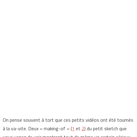
On pense souvent à tort que ces petits vidéos ont été tournés
à la va-vite. Deux « making-of « (
1
et
2
) du petit sketch que