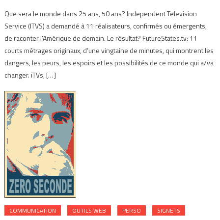
Que sera le monde dans 25 ans, 50 ans? Independent Television
Service (ITVS) a demandé à 11 réalisateurs, confirmés ou émergents,
de raconter l’Amérique de demain. Le résultat? FutureStates.tv: 11
courts métrages originaux, d’une vingtaine de minutes, qui montrent les
dangers, les peurs, les espoirs et les possibilités de ce monde qui a/va
changer. iTVs, […]
COMMUNICATION
OUTILS WEB
PERSO
SIGNETS