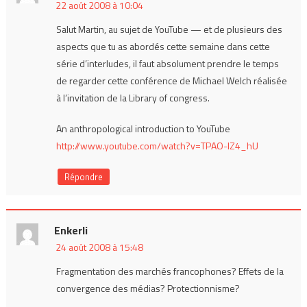
22 août 2008 à 10:04
Salut Martin, au sujet de YouTube — et de plusieurs des
aspects que tu as abordés cette semaine dans cette
série d’interludes, il faut absolument prendre le temps
de regarder cette conférence de Michael Welch réalisée
à l’invitation de la Library of congress.
An anthropological introduction to YouTube
http://www.youtube.com/watch?v=TPAO-lZ4_hU
Répondre
Enkerli
24 août 2008 à 15:48
Fragmentation des marchés francophones? Effets de la
convergence des médias? Protectionnisme?