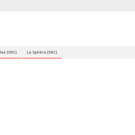
lex (SRC)
La Sphère (SRC)