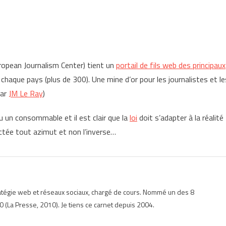
opean Journalism Center) tient un
portail de fils web des principaux
 chaque pays (plus de 300). Une mine d’or pour les journalistes et le
par
JM Le Ray
)
 un consommable et il est clair que la
loi
doit s’adapter à la réalité
ctée tout azimut et non l’inverse…
ratégie web et réseaux sociaux, chargé de cours. Nommé un des 8
 (La Presse, 2010). Je tiens ce carnet depuis 2004.