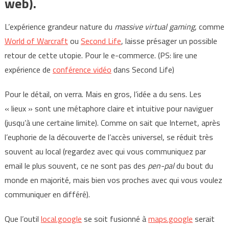
web).
L’expérience grandeur nature du
massive virtual gaming
, comme
World of Warcraft
ou
Second Life
, laisse présager un possible
retour de cette utopie. Pour le e-commerce. (PS: lire une
expérience de
conférence vidéo
dans Second Life)
Pour le détail, on verra. Mais en gros, l’idée a du sens. Les
« lieux » sont une métaphore claire et intuitive pour naviguer
(jusqu’à une certaine limite). Comme on sait que Internet, après
l’euphorie de la découverte de l’accès universel, se réduit très
souvent au local (regardez avec qui vous communiquez par
email le plus souvent, ce ne sont pas des
pen-pal
du bout du
monde en majorité, mais bien vos proches avec qui vous voulez
communiquer en différé).
Que l’outil
local.google
se soit fusionné à
maps.google
serait