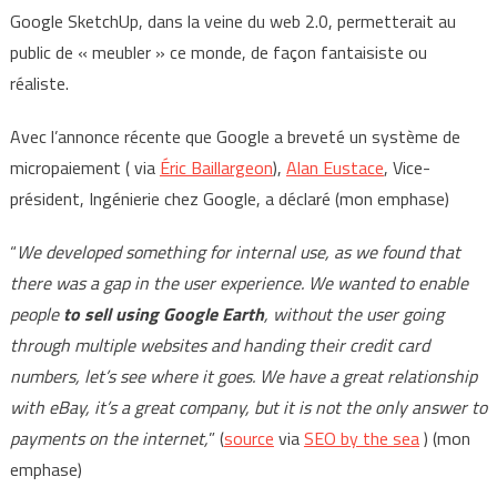
Google SketchUp, dans la veine du web 2.0, permetterait au
public de « meubler » ce monde, de façon fantaisiste ou
réaliste.
Avec l’annonce récente que Google a breveté un système de
micropaiement ( via
Éric Baillargeon
),
Alan Eustace
, Vice-
président, Ingénierie chez Google, a déclaré (mon emphase)
“
We developed something for internal use, as we found that
there was a gap in the user experience. We wanted to enable
people
to sell using Google Earth
, without the user going
through multiple websites and handing their credit card
numbers, let’s see where it goes. We have a great relationship
with eBay, it’s a great company, but it is not the only answer to
payments on the internet,
” (
source
via
SEO by the sea
) (mon
emphase)