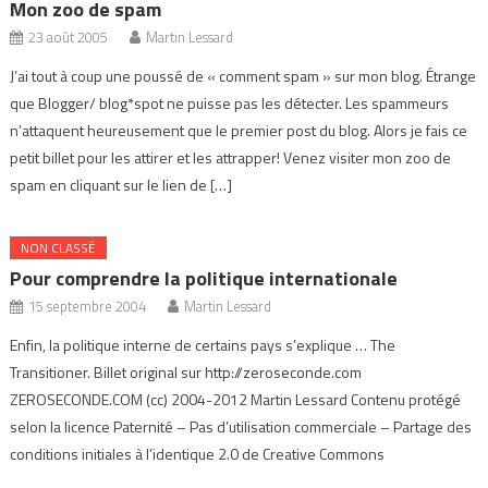
Mon zoo de spam
23 août 2005
Martin Lessard
J’ai tout à coup une poussé de « comment spam » sur mon blog. Étrange
que Blogger/ blog*spot ne puisse pas les détecter. Les spammeurs
n’attaquent heureusement que le premier post du blog. Alors je fais ce
petit billet pour les attirer et les attrapper! Venez visiter mon zoo de
spam en cliquant sur le lien de […]
NON CLASSÉ
Pour comprendre la politique internationale
15 septembre 2004
Martin Lessard
Enfin, la politique interne de certains pays s’explique … The
Transitioner. Billet original sur http://zeroseconde.com
ZEROSECONDE.COM (cc) 2004-2012 Martin Lessard Contenu protégé
selon la licence Paternité – Pas d’utilisation commerciale – Partage des
conditions initiales à l’identique 2.0 de Creative Commons