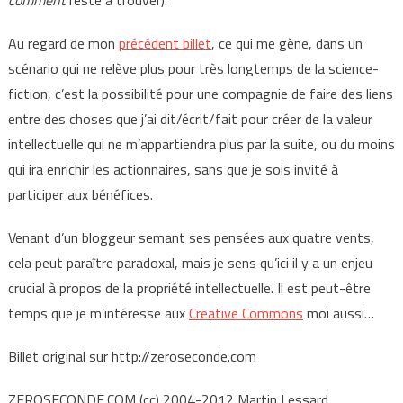
comment
reste à trouver).
Au regard de mon
précédent billet
, ce qui me gène, dans un
scénario qui ne relève plus pour très longtemps de la science-
fiction, c’est la possibilité pour une compagnie de faire des liens
entre des choses que j’ai dit/écrit/fait pour créer de la valeur
intellectuelle qui ne m’appartiendra plus par la suite, ou du moins
qui ira enrichir les actionnaires, sans que je sois invité à
participer aux bénéfices.
Venant d’un bloggeur semant ses pensées aux quatre vents,
cela peut paraître paradoxal, mais je sens qu’ici il y a un enjeu
crucial à propos de la propriété intellectuelle. Il est peut-être
temps que je m’intéresse aux
Creative Commons
moi aussi…
Billet original sur http://zeroseconde.com
ZEROSECONDE.COM (cc) 2004-2012 Martin Lessard