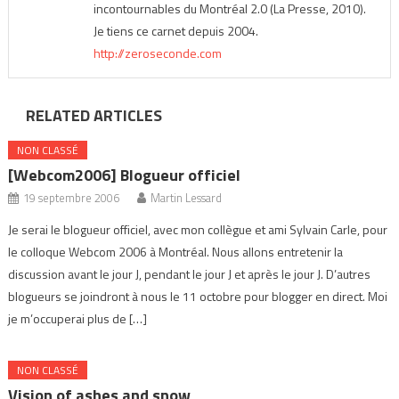
incontournables du Montréal 2.0 (La Presse, 2010).
Je tiens ce carnet depuis 2004.
http://zeroseconde.com
RELATED ARTICLES
NON CLASSÉ
[Webcom2006] Blogueur officiel
19 septembre 2006
Martin Lessard
Je serai le blogueur officiel, avec mon collègue et ami Sylvain Carle, pour
le colloque Webcom 2006 à Montréal. Nous allons entretenir la
discussion avant le jour J, pendant le jour J et après le jour J. D’autres
blogueurs se joindront à nous le 11 octobre pour blogger en direct. Moi
je m’occuperai plus de […]
NON CLASSÉ
Vision of ashes and snow