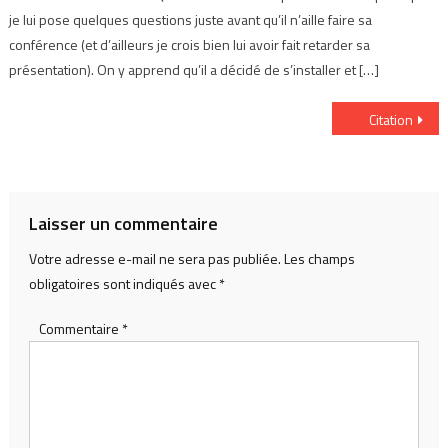
je lui pose quelques questions juste avant qu’il n’aille faire sa
conférence (et d’ailleurs je crois bien lui avoir fait retarder sa
présentation). On y apprend qu’il a décidé de s’installer et […]
Navigation
Citation
de
l’article
Laisser un commentaire
Votre adresse e-mail ne sera pas publiée.
Les champs
obligatoires sont indiqués avec
*
Commentaire
*