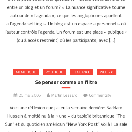
entre un blog et un forum? » La nuance significative tourne
autour de « l’agenda », ce que les anglophones appellent
« l’agenda setting ». Un blog est un espace « personnel » où
l’auteur contrôle l’agenda. Un forum est une place « publique »
(ou à accès restreint) où les participants, avec […]
MEMETIQUE
POLITIQUE
TENDANCE
WEB 2.0
Se penser comme un filtre
25 mai 2005
Martin Lessard
Comments(4)
Voici une réflexion que j’ai eu la semaine dernière: Saddam
Hussein à moitié nu à la « une » du tabloïd britannique “The
Sun” et du quotidien américain “New York Post”. Voilà ! La sale