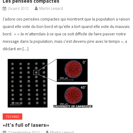
Les pensées compactes
24 avril 2012
Martin Lessard
J’adore ces pensées compactes qui montrent que la population a raison
quand elle vote du bon bord et qu’elle a tort quand elle vote du mauvais
bord. « « Je m’attendais à ce que ce soit difficile de faire passer notre
message dans la population, mais c’est devenu pire avec le temps », a
déclaré en […]
TECHNO
«It’s full of lasers»
22 septembre 2012
Martin Lessard