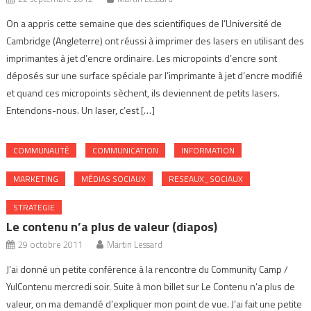
On a appris cette semaine que des scientifiques de l’Université de
Cambridge (Angleterre) ont réussi à imprimer des lasers en utilisant des
imprimantes à jet d’encre ordinaire. Les micropoints d’encre sont
déposés sur une surface spéciale par l’imprimante à jet d’encre modifié
et quand ces micropoints sèchent, ils deviennent de petits lasers.
Entendons-nous. Un laser, c’est […]
COMMUNAUTÉ
COMMUNICATION
INFORMATION
MARKETING
MÉDIAS SOCIAUX
RESEAUX_SOCIAUX
STRATEGIE
Le contenu n’a plus de valeur (diapos)
29 octobre 2011
Martin Lessard
J’ai donné un petite conférence à la rencontre du Community Camp /
YulContenu mercredi soir. Suite à mon billet sur Le Contenu n’a plus de
valeur, on ma demandé d’expliquer mon point de vue. J’ai fait une petite