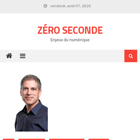
Skip
vendredi, août 07, 2026
to
content
ZÉRO SECONDE
Enjeux du numérique