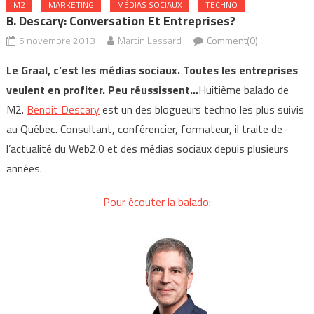
M2
MARKETING
MÉDIAS SOCIAUX
TECHNO
B. Descary: Conversation Et Entreprises?
5 novembre 2013
Martin Lessard
Comment(0)
Le Graal, c’est les médias sociaux. Toutes les entreprises
veulent en profiter. Peu réussissent…
Huitième balado de
M2.
Benoit Descary
est un des blogueurs techno les plus suivis
au Québec. Consultant, conférencier, formateur, il traite de
l’actualité du Web2.0 et des médias sociaux depuis plusieurs
années.
Pour écouter la balado
: