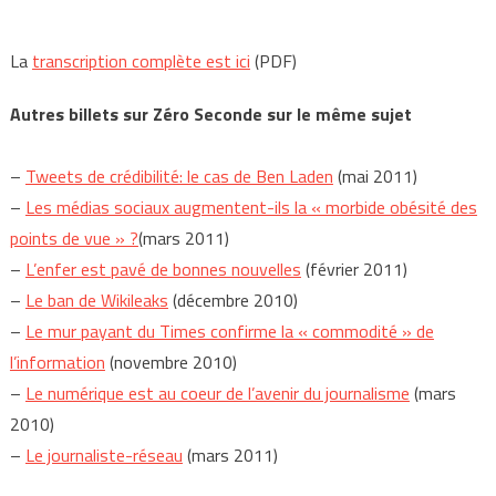
La
transcription complète est ici
(PDF)
Autres billets sur Zéro Seconde sur le même sujet
–
Tweets de crédibilité: le cas de Ben Laden
(mai 2011)
–
Les médias sociaux augmentent-ils la « morbide obésité des
points de vue » ?
(mars 2011)
–
L’enfer est pavé de bonnes nouvelles
(février 2011)
–
Le ban de Wikileaks
(décembre 2010)
–
Le mur payant du Times confirme la « commodité » de
l’information
(novembre 2010)
–
Le numérique est au coeur de l’avenir du journalisme
(mars
2010)
–
Le journaliste-réseau
(mars 2011)