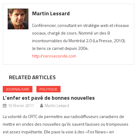
Martin Lessard
Conférencier, consultant en stratégie web et réseaux
sociaux, chargé de cours. Nommé un des 8
incontournables du Montréal 2.0 (La Presse, 2010).
Je tiens ce carnet depuis 2004.
http://zeroseconde.com
RELATED ARTICLES
JOURNALISME
POLITIQUE
L’enfer est pavé de bonnes nouvelles
10 février 2011
Martin Lessard
La volonté du CRTC de permettre aux radiodiffuseurs canadiens de
mettre en ondes des nouvelles qu’ils savent fausses ou trompeuses
est assez inquiétante. Elle pave la voie à des «Fox News» en