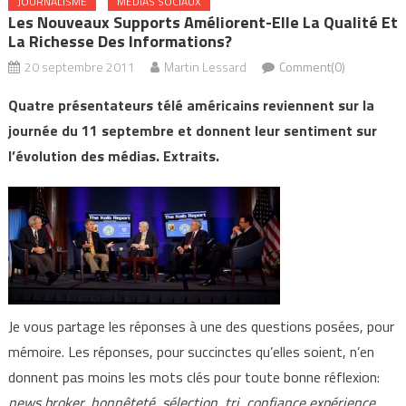
JOURNALISME
MÉDIAS SOCIAUX
Les Nouveaux Supports Améliorent-Elle La Qualité Et
La Richesse Des Informations?
20 septembre 2011
Martin Lessard
Comment(0)
Quatre présentateurs télé américains reviennent sur la
journée du 11 septembre et donnent leur sentiment sur
l’évolution des médias. Extraits.
Je vous partage les réponses à une des questions posées, pour
mémoire. Les réponses, pour succinctes qu’elles soient, n’en
donnent pas moins les mots clés pour toute bonne réflexion:
news broker, honnêteté, sélection, tri, confiance expérience,