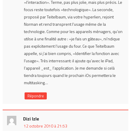
«l’interaction». Terme, pas plus jolie, mais plus précis. Le
focus reste toutefois «technologique». La seconde,
proposé par Teitelbaum, via votre hyperlien, rejoint
Norman et rend transprent l’usage même de la
technologie. Comme pour les appareils ménagers, qu’on
utilse à une finalité autre : «je fais un gâteau», ni’ndique
pas explicitement l’usage du four. Ce que Teitelbaum
appelle, si j’ai bien compris, «Identifier la fonction avec
l’usage». Très interressant: il ajoute qu’avec le iPad,
l’appareil _est_ l’application. Je me demande si celà
tiendra toujours quand le prochain iOs permettera le
multitasking…
Répondre
Dizi Izle
12 octobre 2010 à 21:53