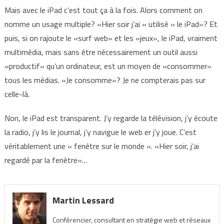
Mais avec le iPad c’est tout ça à la fois. Alors comment on
nomme un usage multiple? «Hier soir j’ai « utilisé » le iPad»? Et
puis, si on rajoute le «surf web» et les «jeux», le iPad, vraiment
multimédia, mais sans être nécessairement un outil aussi
«productif» qu’un ordinateur, est un moyen de «consommer»
tous les médias. «Je consomme»? Je ne compterais pas sur
celle-là.
Non, le iPad est transparent. J’y regarde la télévision, j’y écoute
la radio, j’y lis le journal, j’y navigue le web er j’y joue. C’est
véritablement une « fenêtre sur le monde ». «Hier soir, j’ai
regardé par la fenêtre»…
Martin Lessard
Conférencier, consultant en stratégie web et réseaux