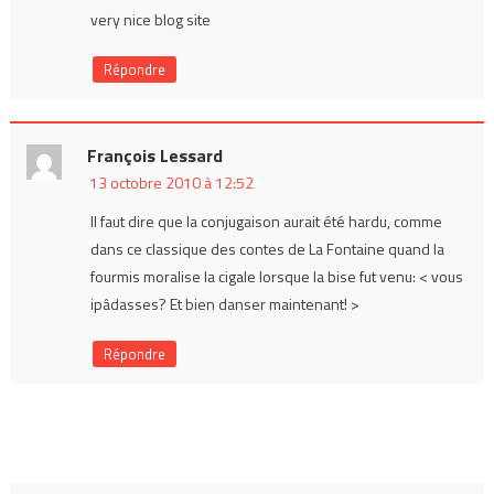
very nice blog site
Répondre
François Lessard
13 octobre 2010 à 12:52
Il faut dire que la conjugaison aurait été hardu, comme
dans ce classique des contes de La Fontaine quand la
fourmis moralise la cigale lorsque la bise fut venu: < vous
ipâdasses? Et bien danser maintenant! >
Répondre