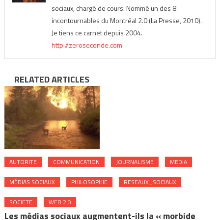
sociaux, chargé de cours. Nommé un des 8
incontournables du Montréal 2.0 (La Presse, 2010).
Je tiens ce carnet depuis 2004.
http://zeroseconde.com
RELATED ARTICLES
AUTORITE
COMMUNICATION
JOURNALISME
MEDIA
MÉDIAS SOCIAUX
PHILOSOPHIE
RESEAUX_SOCIAUX
SOCIETE
WEB 2.0
Les médias sociaux augmentent-ils la « morbide