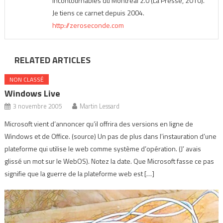
incontournables du Montréal 2.0 (La Presse, 2010).
Je tiens ce carnet depuis 2004.
http://zeroseconde.com
RELATED ARTICLES
NON CLASSÉ
Windows Live
3 novembre 2005
Martin Lessard
Microsoft vient d’annoncer qu’il offrira des versions en ligne de
Windows et de Office. (source) Un pas de plus dans l’instauration d’une
plateforme qui utilise le web comme système d’opération. (J’ avais
glissé un mot sur le WebOS). Notez la date. Que Microsoft fasse ce pas
signifie que la guerre de la plateforme web est […]