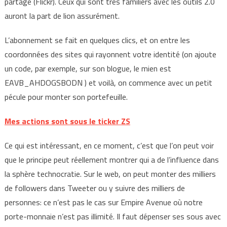
partage (Flickr). Ceux qui sont très familiers avec les outils 2.0
auront la part de lion assurément.
L’abonnement se fait en quelques clics, et on entre les
coordonnées des sites qui rayonnent votre identité (on ajoute
un code, par exemple, sur son blogue, le mien est
EAVB_AHDOGSBODN ) et voilà, on commence avec un petit
pécule pour monter son portefeuille.
Mes actions sont sous le ticker ZS
Ce qui est intéressant, en ce moment, c’est que l’on peut voir
que le principe peut réellement montrer qui a de l’influence dans
la sphère technocratie. Sur le web, on peut monter des milliers
de followers dans Tweeter ou y suivre des milliers de
personnes: ce n’est pas le cas sur Empire Avenue où notre
porte-monnaie n’est pas illimité. Il faut dépenser ses sous avec