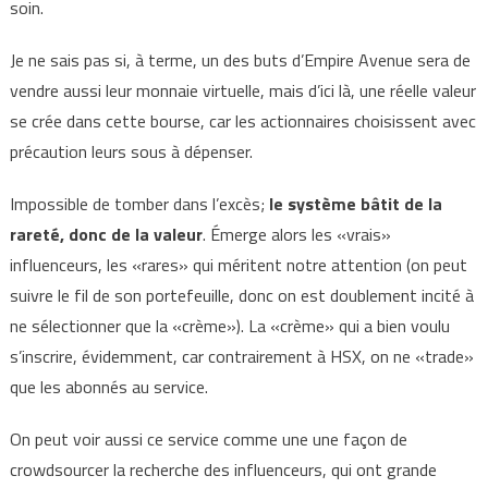
soin.
Je ne sais pas si, à terme, un des buts d’Empire Avenue sera de
vendre aussi leur monnaie virtuelle, mais d’ici là, une réelle valeur
se crée dans cette bourse, car les actionnaires choisissent avec
précaution leurs sous à dépenser.
Impossible de tomber dans l’excès;
le système bâtit de la
rareté, donc de la valeur
. Émerge alors les «vrais»
influenceurs, les «rares» qui méritent notre attention (on peut
suivre le fil de son portefeuille, donc on est doublement incité à
ne sélectionner que la «crème»). La «crème» qui a bien voulu
s’inscrire, évidemment, car contrairement à HSX, on ne «trade»
que les abonnés au service.
On peut voir aussi ce service comme une une façon de
crowdsourcer la recherche des influenceurs, qui ont grande