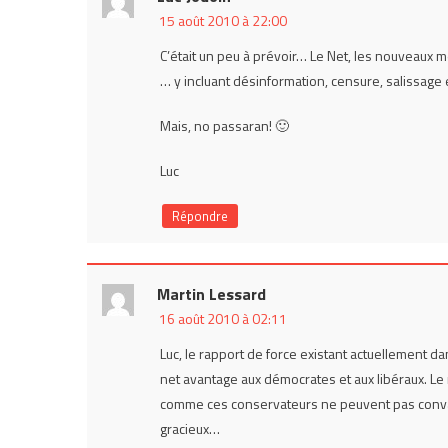
15 août 2010 à 22:00
C’était un peu à prévoir… Le Net, les nouveaux m
… y incluant désinformation, censure, salissage
Mais, no passaran! 🙂
Luc
Répondre
Martin Lessard
16 août 2010 à 02:11
Luc, le rapport de force existant actuellement d
net avantage aux démocrates et aux libéraux. Le 
comme ces conservateurs ne peuvent pas convai
gracieux…