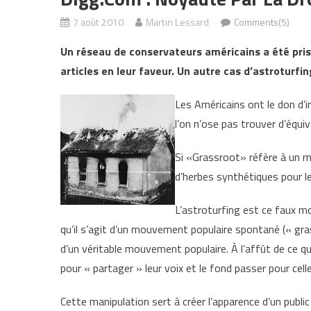
7 août 2010
Martin Lessard
Comments(5)
Un réseau de conservateurs américains a été pris
articles en leur faveur. Un autre cas d’astroturfin
Les Américains ont le don d’i
l’on n’ose pas trouver d’équiv
Si «Grassroot» réfère à un 
d’herbes synthétiques pour le
L’astroturfing est ce faux m
qu’il s’agit d’un mouvement populaire spontané (« grass
d’un véritable mouvement populaire. À l’affût de ce qui
pour « partager » leur voix et le fond passer pour cel
Cette manipulation sert à créer l’apparence d’un pub