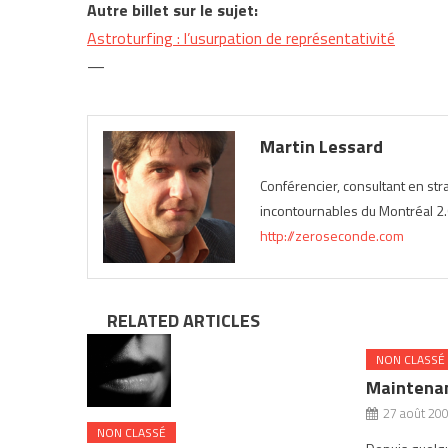
Autre billet sur le sujet:
Astroturfing : l’usurpation de représentativité
—
Martin Lessard
Conférencier, consultant en st
incontournables du Montréal 2.0
http://zeroseconde.com
RELATED ARTICLES
NON CLASSÉ
Maintenan
27 août 20
NON CLASSÉ