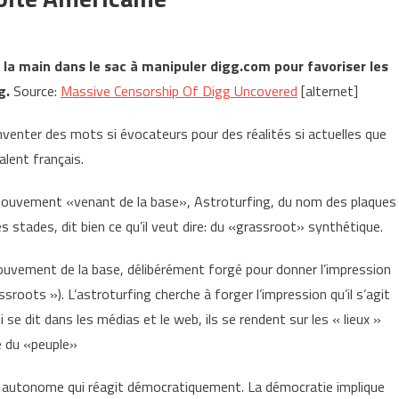
 la main dans le sac à manipuler digg.com pour favoriser les
g.
Source:
Massive Censorship Of Digg Uncovered
[alternet]
nventer des mots si évocateurs pour des réalités si actuelles que
alent français.
mouvement «venant de la base», Astroturfing, du nom des plaques
s stades, dit bien ce qu’il veut dire: du «grassroot» synthétique.
ouvement de la base, délibérément forgé pour donner l’impression
roots »). L’astroturfing cherche à forger l’impression qu’il s’agit
 se dit dans les médias et le web, ils se rendent sur les « lieux »
le du «peuple»
lic autonome qui réagit démocratiquement. La démocratie implique