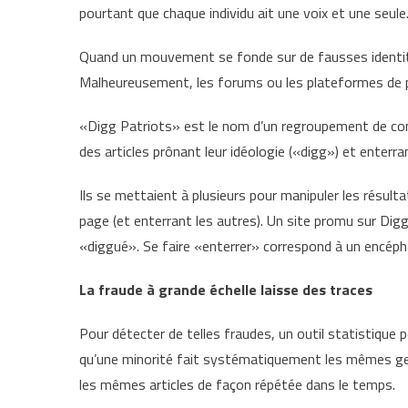
pourtant que chaque individu ait une voix et une seule.
Quand un mouvement se fonde sur de fausses identité
Malheureusement, les forums ou les plateformes de pa
«Digg Patriots» est le nom d’un regroupement de con
des articles prônant leur idéologie («digg») et enterran
Ils se mettaient à plusieurs pour manipuler les résulta
page (et enterrant les autres). Un site promu sur Digg
«diggué». Se faire «enterrer» correspond à un encéph
La fraude à grande échelle laisse des traces
Pour détecter de telles fraudes, un outil statistique pe
qu’une minorité fait systématiquement les mêmes ge
les mêmes articles de façon répétée dans le temps.