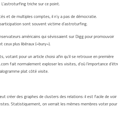
 L’astroturfing triche sur ce point.
s et de multiples comptes, il n’y a pas de démocratie.
rticipation sont souvent victime d’astroturfing.
servateurs américains qui sévissaient sur Digg pour promouvoir
t ceux plus libéraux («bury»).
ts, votant pour un article choisi afin qu’il se retrouve en première
.com fait normalement exploser les visites, d’où l’importance d’êtr
alogramme plat côté visite.
ut créer des graphes de clusters des relations: il est facile de voir
stes. Statistiquement, on verrait les mêmes membres voter pour