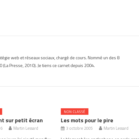
ratégie web et réseaux sociaux, chargé de cours. Nommé un des 8
 (La Presse, 2010). Je tiens ce carnet depuis 2004.
NON CLASSÉ
t sur petit écran
Les mots pour le pire
06
Martin Lessard
3 octobre 2005
Martin Lessard