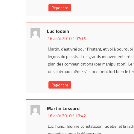
Répondre
Luc Jodoin
16 août 2010 à 07:15
Martin, c’est vrai pour l’instant, et voilà pourquo
leçons du passé… Les grands mouvements réactionn
plan des communications (par manipulation). Le
des libéraux, même s’ils occupent fort bien le ter
Répondre
Martin Lessard
16 août 2010 à 13:42
Luc, hum… Bonne constatation! Goebel et la radi
essentiels pour la démocratie…