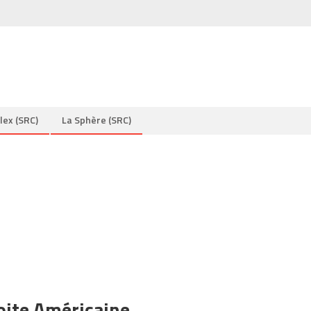
lex (SRC)
La Sphère (SRC)
oite Américaine