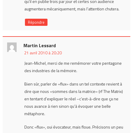
qu’il en publie trois par jour et certes son audience
augmentera mécaniquement, mais l’attention chutera.
Répondre
Martin Lessard
21 avril 2010 à 20:20
Jean-Michel, merci de me remémorer votre pentagone
des industries de la mémoire.
Bien sûr, parler de «flux» dans un tel contexte revient à
dire que nous «sommes dans la matrice» (rf The Matrix)
en tentant d’expliquer le réel –c’est-à-dire que ça ne
nous avance à rien sinon qu’à évoquer une belle
métaphore.
Donc «flux», oui évocateur, mais floue. Précisons un peu