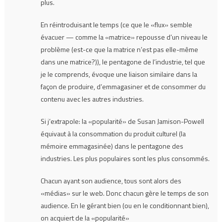
plus.
En réintroduisant le temps (ce que le «flux» semble
évacuer — comme la «matrice» repousse d’un niveau le
problème (est-ce que la matrice n’est pas elle-même
dans une matrice?)), le pentagone de l’industrie, tel que
je le comprends, évoque une liaison similaire dans la
façon de produire, d’emmagasiner et de consommer du
contenu avec les autres industries.
Si j’extrapole: la «popularité» de Susan Jamison-Powell
équivaut à la consommation du produit culturel (la
mémoire emmagasinée) dans le pentagone des
industries. Les plus populaires sont les plus consommés.
Chacun ayant son audience, tous sont alors des
«médias» sur le web. Donc chacun gère le temps de son
audience. En le gérant bien (ou en le conditionnant bien),
on acquiert de la «popularité»