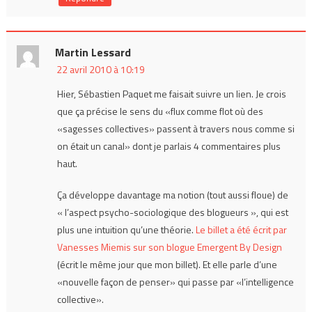
Martin Lessard
22 avril 2010 à 10:19
Hier, Sébastien Paquet me faisait suivre un lien. Je crois
que ça précise le sens du «flux comme flot où des
«sagesses collectives» passent à travers nous comme si
on était un canal» dont je parlais 4 commentaires plus
haut.
Ça développe davantage ma notion (tout aussi floue) de
« l’aspect psycho-sociologique des blogueurs », qui est
plus une intuition qu’une théorie.
Le billet a été écrit par
Vanesses Miemis sur son blogue Emergent By Design
(écrit le même jour que mon billet). Et elle parle d’une
«nouvelle façon de penser» qui passe par «l’intelligence
collective».