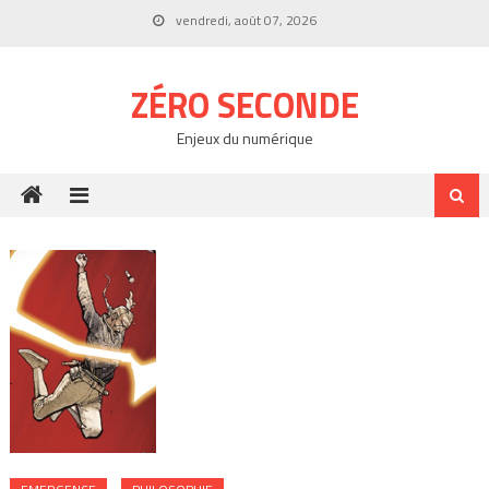
Skip
vendredi, août 07, 2026
to
content
ZÉRO SECONDE
Enjeux du numérique