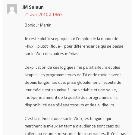
JM Salaun
21 avril 2010 à 18:49
Bonjour Martin,
Je reste plutôt sceptique sur l’emploi de la notion de
«flux», plutôt «floue», pour différencier ce qui se passe
sur le Web des autres médias.
L’explication de ces logiques me parait ailleurs et plus
simple. Les programmateurs de TV et de radio savent
depuis longtemps que, prise globalement, l’écoute de
leur média est soumise à une variable et une seule,
indépendamment de la qualité des programmes : la
disponibilité des téléspectateurs et des auditeurs.
C’est la même chose sur le Web, les blogues qui
marchent le mieux en terme d’audience sont ceux qui
collent au rythme personnel des internautes. Il n’est pas