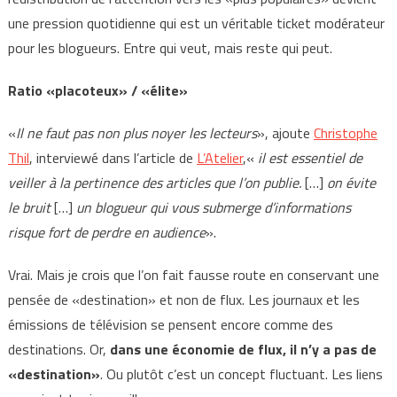
une pression quotidienne qui est un véritable ticket modérateur
pour les blogueurs. Entre qui veut, mais reste qui peut.
Ratio «placoteux» / «élite»
«
Il ne faut pas non plus noyer les lecteurs
», ajoute
Christophe
Thil
, interviewé dans l’article de
L’Atelier
,«
il est essentiel de
veiller à la pertinence des articles que l’on publie.
[…]
on évite
le bruit
[…]
un blogueur qui vous submerge d’informations
risque fort de perdre en audience
».
Vrai. Mais je crois que l’on fait fausse route en conservant une
pensée de «destination» et non de flux. Les journaux et les
émissions de télévision se pensent encore comme des
destinations. Or,
dans une économie de flux, il n’y a pas de
«destination»
. Ou plutôt c’est un concept fluctuant. Les liens