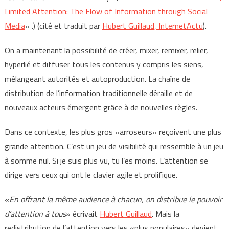
Limited Attention: The Flow of Information through Social
Media
« .) (cité et traduit par
Hubert Guillaud, InternetActu
).
On a maintenant la possibilité de créer, mixer, remixer, relier,
hyperlié et diffuser tous les contenus y compris les siens,
mélangeant autorités et autoproduction. La chaîne de
distribution de l’information traditionnelle déraille et de
nouveaux acteurs émergent grâce à de nouvelles règles.
Dans ce contexte, les plus gros «arroseurs» reçoivent une plus
grande attention. C’est un jeu de visibilité qui ressemble à un jeu
à somme nul. Si je suis plus vu, tu l’es moins. L’attention se
dirige vers ceux qui ont le clavier agile et prolifique.
«
En offrant la même audience à chacun, on distribue le pouvoir
d’attention à tous
» écrivait
Hubert Guillaud
. Mais la
redistribution de l’attention vers les «plus populaires» devient