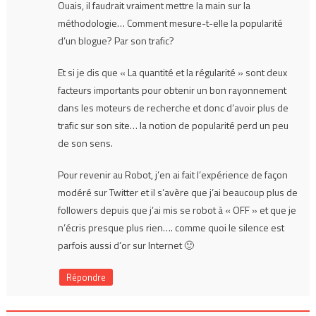
Ouais, il faudrait vraiment mettre la main sur la
méthodologie… Comment mesure-t-elle la popularité
d’un blogue? Par son trafic?
Et si je dis que « La quantité et la régularité » sont deux
facteurs importants pour obtenir un bon rayonnement
dans les moteurs de recherche et donc d’avoir plus de
trafic sur son site… la notion de popularité perd un peu
de son sens.
Pour revenir au Robot, j’en ai fait l’expérience de façon
modéré sur Twitter et il s’avère que j’ai beaucoup plus de
followers depuis que j’ai mis se robot à « OFF » et que je
n’écris presque plus rien…. comme quoi le silence est
parfois aussi d’or sur Internet 🙂
Répondre