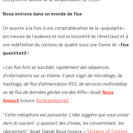
Nous entrons dans un monde de flux
On assiste à la fois à une comptabilisation de la «popularité»
(on mesure de l’audience et non la notoriété de l’émetteur) et à
une redéfinition du contenu de qualité sous une forme de «
flux
quantitatif
»
«
Les flux font se succéder rapidement des séquences
d’informations sur un thème. Il peut s’agir de microblogs, de
hashtags, de flux d’alimentation RSS, de services multimédias
ou de flux de données gérées via des APIs
.» disait
Nova
Spivack
(source
Archicampus.net
“
Cette métaphore est puissante. L’idée suggère que vous viviez
dans le courant : y ajoutant des choses, les consommant, les
réorientant.
” disait Danah Boyd (source «
Streams of Content,