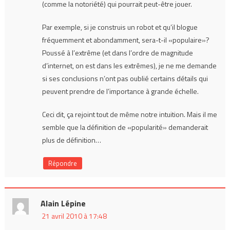
(comme la notoriété) qui pourrait peut-être jouer.
Par exemple, si je construis un robot et qu’il blogue
fréquemment et abondamment, sera-t-il «populaire»?
Poussé à l’extrême (et dans l’ordre de magnitude
d’internet, on est dans les extrêmes), je ne me demande
si ses conclusions n’ont pas oublié certains détails qui
peuvent prendre de l’importance à grande échelle.
Ceci dit, ça rejoint tout de même notre intuition. Mais il me
semble que la définition de «popularité» demanderait
plus de définition…
Répondre
Alain Lépine
21 avril 2010 à 17:48