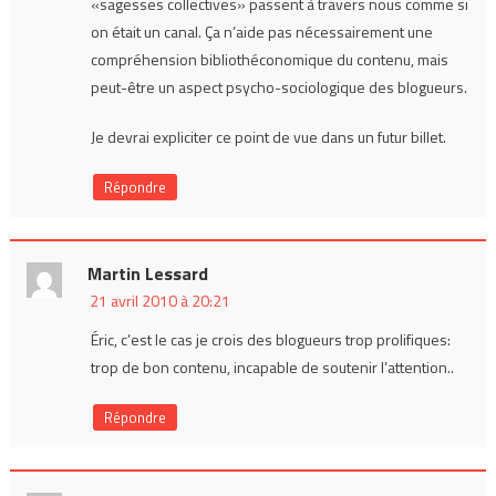
«sagesses collectives» passent à travers nous comme si
on était un canal. Ça n’aide pas nécessairement une
compréhension bibliothéconomique du contenu, mais
peut-être un aspect psycho-sociologique des blogueurs.
Je devrai expliciter ce point de vue dans un futur billet.
Répondre
Martin Lessard
21 avril 2010 à 20:21
Éric, c’est le cas je crois des blogueurs trop prolifiques:
trop de bon contenu, incapable de soutenir l’attention..
Répondre