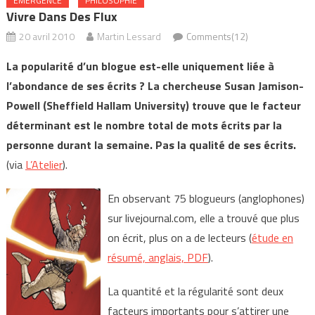
EMERGENCE
PHILOSOPHIE
Vivre Dans Des Flux
20 avril 2010
Martin Lessard
Comments(12)
La popularité d’un blogue est-elle uniquement liée à
l’abondance de ses écrits ? La chercheuse Susan Jamison-
Powell (Sheffield Hallam University) trouve que le facteur
déterminant est le nombre total de mots écrits par la
personne durant la semaine. Pas la qualité de ses écrits.
(via
L’Atelier
).
En observant 75 blogueurs (anglophones)
sur livejournal.com, elle a trouvé que plus
on écrit, plus on a de lecteurs (
étude en
résumé, anglais, PDF
).
La quantité et la régularité sont deux
facteurs importants pour s’attirer une