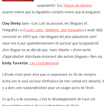
«popularité» (La
Tribune de Genève
avance même que la régularité compte moins que la longueur).
Clay Shirky
dans «Les Lois du pouvoir, les Blogues et
l’Inégalité» («
Power Laws, Weblogs, and Inequality
») avait déjà
constaté en 2003 que «
les blogues les plus populaires sont
ceux mis à jour quotidiennement et surtout que la popularité
d’un blogue ne se décide pas, mais résulte « d’une sorte
d’approbation distribuée émanant des autres blogues
.» (lien via
Emily Turrettin
,
Les Quotidiennes
).
L’étude n’est peut-être pas si surprenant en fin de compte:
écrire est le seul vecteur d’influence (le non-verbal est absent), il
y a donc une surpondération pour un usage accru de l’écrit.
Ce qu’il y a de nouveau, c’est le développement de tout cet
écosystème autour de la surabondance de l’écrit.