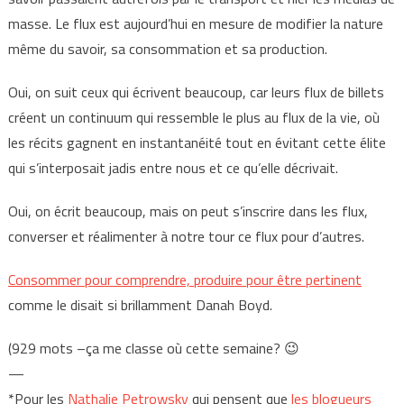
masse. Le flux est aujourd’hui en mesure de modifier la nature
même du savoir, sa consommation et sa production.
Oui, on suit ceux qui écrivent beaucoup, car leurs flux de billets
créent un continuum qui ressemble le plus au flux de la vie, où
les récits gagnent en instantanéité tout en évitant cette élite
qui s’interposait jadis entre nous et ce qu’elle décrivait.
Oui, on écrit beaucoup, mais on peut s’inscrire dans les flux,
converser et réalimenter à notre tour ce flux pour d’autres.
Consommer pour comprendre, produire pour être pertinent
comme le disait si brillamment Danah Boyd.
(929 mots –ça me classe où cette semaine? 😉
—
*Pour les
Nathalie Petrowsky
qui pensent que
les blogueurs