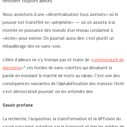
renvoient toujours ailleurs.
Nous assistons à une «décentralisation tous azimuts» où le
pouvoir est transféré en «périphérie» — où on assiste à la
montée en puissance des noeuds d’un réseau condamné à
«écrire» pour exister. On pourrait aussi dire: c’est plutôt un
rééquilibrage des ex-sans-voix.
L’élite d’ailleurs ne s’y trompe pas et traite de «
communauté de
placoteux
»* ces hordes de sans-culottes qui dévaluent la
parole en inondant le marché de mots au rabais. C’est une des
conséquences navrantes de l’alphabétisation des masses: l’écrit
s’est démocratisé pourrait-on les entendre dire.
Savoir profane
La recherche, l’acquisition, la transformation et la diffusion du
savoir passaient autrefois par le transport et hier les médias de