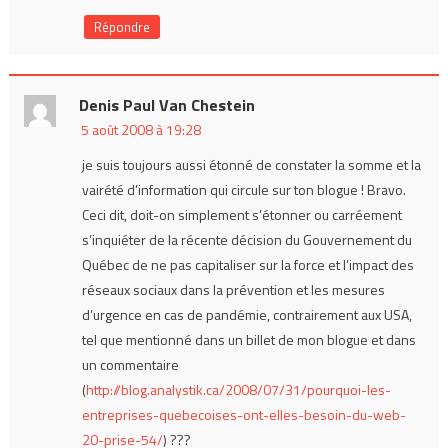
Répondre
Denis Paul Van Chestein
5 août 2008 à 19:28
je suis toujours aussi étonné de constater la somme et la
vairété d’information qui circule sur ton blogue ! Bravo.
Ceci dit, doit-on simplement s’étonner ou carréement
s’inquiéter de la récente décision du Gouvernement du
Québec de ne pas capitaliser sur la force et l’impact des
réseaux sociaux dans la prévention et les mesures
d’urgence en cas de pandémie, contrairement aux USA,
tel que mentionné dans un billet de mon blogue et dans
un commentaire
(
http://blog.analystik.ca/2008/07/31/pourquoi-les-
entreprises-quebecoises-ont-elles-besoin-du-web-
20-prise-54/
) ???