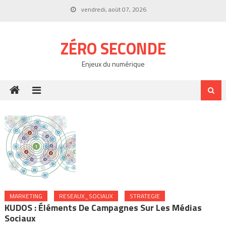
Skip
vendredi, août 07, 2026
to
content
ZÉRO SECONDE
Enjeux du numérique
MARKETING
RESEAUX_SOCIAUX
STRATEGIE
KUDOS : Éléments De Campagnes Sur Les Médias
Sociaux