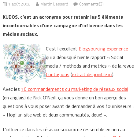
1 août 2008
Martin Lessard
Comments(3)
KUDOS, c’est un acronyme pour retenir les 5 éléments
incontournables d’une campagne d’influence dans les
médias sociaux.
C’est l’excellent
Blogsourcing experience
qui a débusqué hier le rapport « Social
media / methods and metrics » de la revue
Contagious
(
extrait disponible ici
).
Avec les
10 commandements du marketing de réseaux social
(en anglais) de Nick O’Neill, ça vous donne un bon aperçu des
questions à vous poser avant de demander à vos fournisseurs :
« Hop! un site web et deux communautés, deux! ».
L’influence dans les réseaux sociaux ne ressemble en rien au