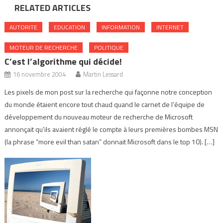
RELATED ARTICLES
AUTORITE
EDUCATION
INFORMATION
INTERNET
MOTEUR DE RECHERCHE
POLITIQUE
C’est l’algorithme qui décide!
16 novembre 2004
Martin Lessard
Les pixels de mon post sur la recherche qui façonne notre conception
du monde étaient encore tout chaud quand le carnet de l’équipe de
développement du nouveau moteur de recherche de Microsoft
annonçait qu’ils avaient réglé le compte à leurs premières bombes MSN
(la phrase “more evil than satan” donnait Microsoft dans le top 10). […]