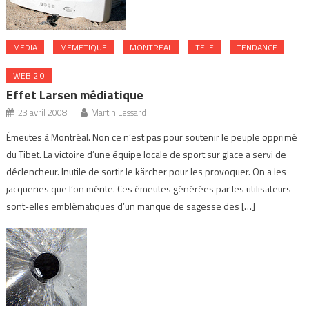
MEDIA
MEMETIQUE
MONTREAL
TELE
TENDANCE
WEB 2.0
Effet Larsen médiatique
23 avril 2008
Martin Lessard
Émeutes à Montréal. Non ce n’est pas pour soutenir le peuple opprimé
du Tibet. La victoire d’une équipe locale de sport sur glace a servi de
déclencheur. Inutile de sortir le kärcher pour les provoquer. On a les
jacqueries que l’on mérite. Ces émeutes générées par les utilisateurs
sont-elles emblématiques d’un manque de sagesse des […]