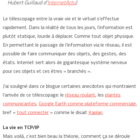
Hubert Guillaud d’
InternetActu
)
Le télescopage entre la vraie vie et le virtuel s’effectue
rapidement. Dans la réalité de tous les jours, l’information est
plutôt statique, lourde à déplacer. Comme tout objet physique.
En permettant le passage de l’information via le réseau, il est
possible de faire communiquer des objets, des gestes, des
états. Internet sert alors de gigantesque système nerveux
pour ces objets et ces êtres « branchés ».
J’ai souligné dans ce blogue certaines anecdotes qui montraient
l’arrivée de ce télescopage: le
réseau roulant
, les
plantes
communicantes
,
Google Earth comme plateforme commerciale
,
bref «
tout connecter
» comme le disait
Kaplan
.
La vie en TCP/IP
Mais voilà, c’est bien beau la théorie, comment ça se déroule