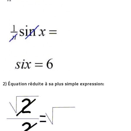
2) Équation réduite à sa plus simple expression: