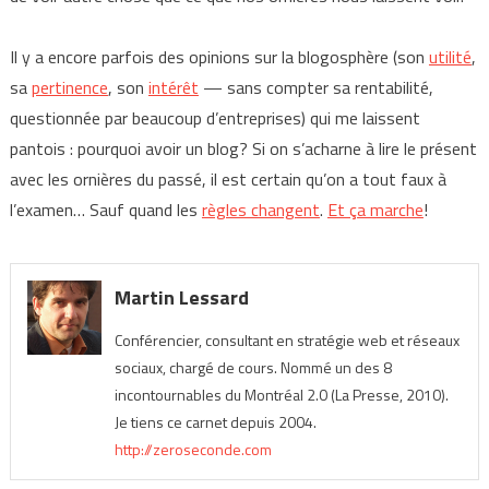
Il y a encore parfois des opinions sur la blogosphère (son
utilité
,
sa
pertinence
, son
intérêt
— sans compter sa rentabilité,
questionnée par beaucoup d’entreprises) qui me laissent
pantois : pourquoi avoir un blog? Si on s’acharne à lire le présent
avec les ornières du passé, il est certain qu’on a tout faux à
l’examen… Sauf quand les
règles changent
.
Et ça marche
!
Martin Lessard
Conférencier, consultant en stratégie web et réseaux
sociaux, chargé de cours. Nommé un des 8
incontournables du Montréal 2.0 (La Presse, 2010).
Je tiens ce carnet depuis 2004.
http://zeroseconde.com