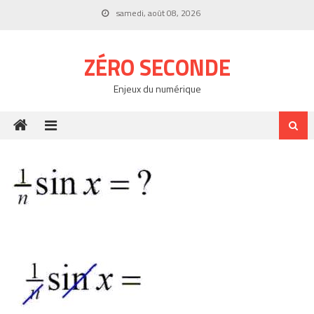
Skip
samedi, août 08, 2026
to
content
ZÉRO SECONDE
Enjeux du numérique