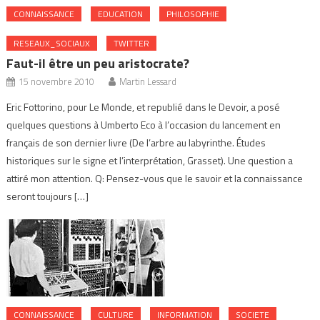
CONNAISSANCE
EDUCATION
PHILOSOPHIE
RESEAUX_SOCIAUX
TWITTER
Faut-il être un peu aristocrate?
15 novembre 2010
Martin Lessard
Eric Fottorino, pour Le Monde, et republié dans le Devoir, a posé
quelques questions à Umberto Eco à l’occasion du lancement en
français de son dernier livre (De l’arbre au labyrinthe. Études
historiques sur le signe et l’interprétation, Grasset). Une question a
attiré mon attention. Q: Pensez-vous que le savoir et la connaissance
seront toujours […]
CONNAISSANCE
CULTURE
INFORMATION
SOCIETE