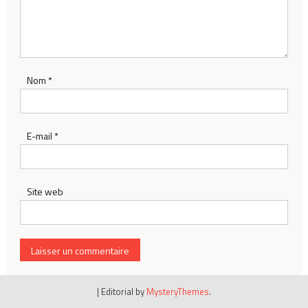
Nom
*
E-mail
*
Site web
|
Editorial by
MysteryThemes
.