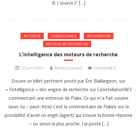
B. ( source )” […]
AUTORITE
CONNAISSANCE
INFORMATION
MOTEUR DE RECHERCHE
L’intelligence des moteurs de recherche
10 juin 2004
Martin Lessard
Comment(1)
Encore un billet pertinent posté par Éric Baillargeon, sur
« l’intelligence » des engins de recherche sur ConstellationW3
commentant une entrevue de Flake. Ce qui m’a fait sourire
(avec lui – peut-être) c’est le commentaire de Flakes sur la
possibilité d’avoir un engin (agent) qui trouve la bonne réponse
– ou sinon la plus proche. J’ai posté […]