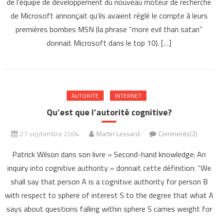
de l’équipe de développement du nouveau moteur de recherche
de Microsoft annonçait qu’ils avaient réglé le compte à leurs
premières bombes MSN (la phrase “more evil than satan”
donnait Microsoft dans le top 10). […]
AUTORITE
INTERNET
Qu’est que l’autorité cognitive?
27 septembre 2004
Martin Lessard
Comments(2)
Patrick Wilson dans son livre « Second-hand knowledge: An
inquiry into cognitive authority » donnait cette définition: “We
shall say that person A is a cognitive authority for person B
with respect to sphere of interest S to the degree that what A
says about questions falling within sphere S carries weight for