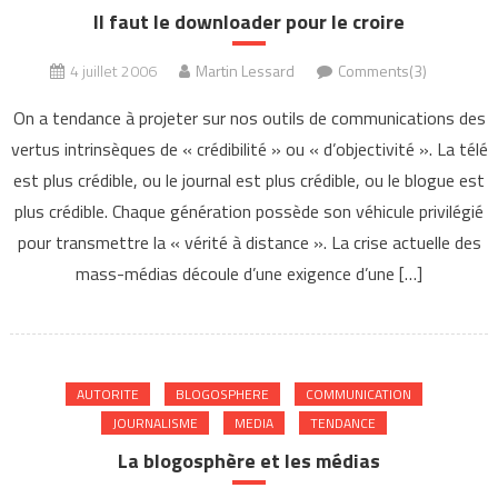
Il faut le downloader pour le croire
4 juillet 2006
Martin Lessard
Comments(3)
On a tendance à projeter sur nos outils de communications des
vertus intrinsèques de « crédibilité » ou « d’objectivité ». La télé
est plus crédible, ou le journal est plus crédible, ou le blogue est
plus crédible. Chaque génération possède son véhicule privilégié
pour transmettre la « vérité à distance ». La crise actuelle des
mass-médias découle d’une exigence d’une […]
AUTORITE
BLOGOSPHERE
COMMUNICATION
JOURNALISME
MEDIA
TENDANCE
La blogosphère et les médias