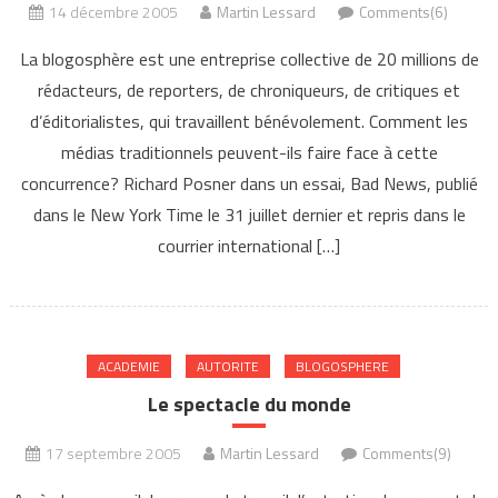
14 décembre 2005
Martin Lessard
Comments(6)
La blogosphère est une entreprise collective de 20 millions de
rédacteurs, de reporters, de chroniqueurs, de critiques et
d’éditorialistes, qui travaillent bénévolement. Comment les
médias traditionnels peuvent-ils faire face à cette
concurrence? Richard Posner dans un essai, Bad News, publié
dans le New York Time le 31 juillet dernier et repris dans le
courrier international […]
ACADEMIE
AUTORITE
BLOGOSPHERE
Le spectacle du monde
17 septembre 2005
Martin Lessard
Comments(9)