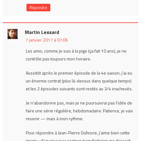
Répondre
Martin Lessard
7 janvier 2017 à 07:06
Les amis, comme je suis à la pige (ça fait 10 ans), je ne
contrôle pas toujours mon horaire.
Aussitôt après le premier épisode de la 4e saison, j’ai eu
un énorme contrat (plus là-dessus dans quelque temps)
et les 2 épisodes suivants sont restés au 3/4 inachevés.
Je n’abandonne pas, mais je ne poursuivrai pas l’idée de
faire une série régulière, hebdomadaire. Patience, je vais
revenir — mais à mon rythme.
Pour répondre à Jean-Pierre Dufesne, j’aime bien cette
image «d’un nouveau secteur manufacturier qui dessert