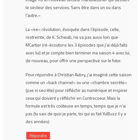
le secteur des services. Sans être dans un ou dans
l’autre.»
La «4e» révolution, évoquée dans l’épisode, celle,
restreinte, de K. Schwab, ne va pas aussi loin que
MCartier (ré-écoutons les 3 épisodes que j’ai déjà faits
avec lui) et je compte bien terminer ma saison 4 avec lui,
de nouveau, pour offrir une perspective sur le futur.
Pour répondre à Christian Aubry, j’ai imaginé cette saison
comme un «back channel» ou une «chambre secrète»
(pas si secrète) pour réfléchir au numérique et inspirer
ceux qui doivent y réfléchir en Contrecoeur. Mais la
formule est très coûteuse en temps, temps que je n’ai
pas (tu sais de quoi je parle, toi qui as fait YulBuzz il y a
des années)
Répondre