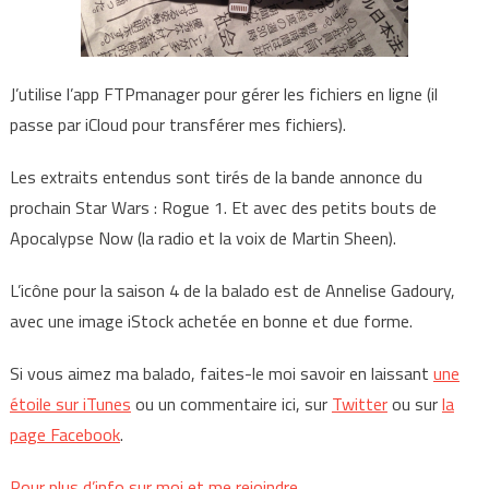
J’utilise l’app FTPmanager pour gérer les fichiers en ligne (il
passe par iCloud pour transférer mes fichiers).
Les extraits entendus sont tirés de la bande annonce du
prochain Star Wars : Rogue 1. Et avec des petits bouts de
Apocalypse Now (la radio et la voix de Martin Sheen).
L’icône pour la saison 4 de la balado est de Annelise Gadoury,
avec une image iStock achetée en bonne et due forme.
Si vous aimez ma balado, faites-le moi savoir en laissant
une
étoile sur iTunes
ou un commentaire ici, sur
Twitter
ou sur
la
page Facebook
.
Pour plus d’info sur moi et me rejoindre
.