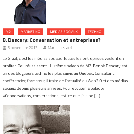
M2
MARKETING
MÉDIAS SOCIAUX
TECHNO
B. Descary: Conversation et entreprises?
5 novembre 2013
Martin Lessard
Le Graal, c’est les médias sociaux. Toutes les entreprises veulent en
profiter. Peu réussissent…Huitième balado de M2. Benoit Descary est
un des blogueurs techno les plus suivis au Québec. Consultant,
conférencier, formateur, il traite de l’actualité du Web2.0 et des médias
sociaux depuis plusieurs années. Pour écouter la balado:
«Conversations, conversations, est-ce que j’ai une […]