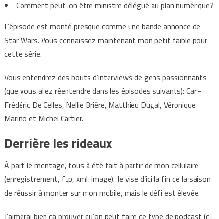
Comment peut-on être ministre délégué au plan numérique?
L’épisode est monté presque comme une bande annonce de
Star Wars. Vous connaissez maintenant mon petit faible pour
cette série.
Vous entendrez des bouts d’interviews de gens passionnants
(que vous allez réentendre dans les épisodes suivants): Carl-
Frédéric De Celles, Nellie Brière, Matthieu Dugal, Véronique
Marino et Michel Cartier.
Derrière les rideaux
À part le montage, tous à été fait à partir de mon cellulaire
(enregistrement, ftp, xml, image). Je vise d’ici la fin de la saison
de réussir à monter sur mon mobile, mais le défi est élevée.
J’aimerai bien ça prouver qu’on peut faire ce type de podcast (c-