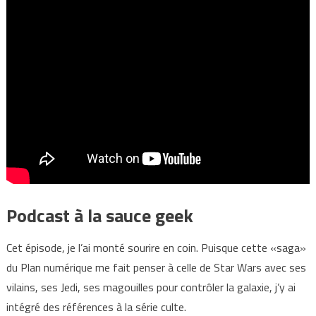
Podcast à la sauce geek
Cet épisode, je l’ai monté sourire en coin. Puisque cette «saga»
du Plan numérique me fait penser à celle de Star Wars avec ses
vilains, ses Jedi, ses magouilles pour contrôler la galaxie, j’y ai
intégré des références à la série culte.