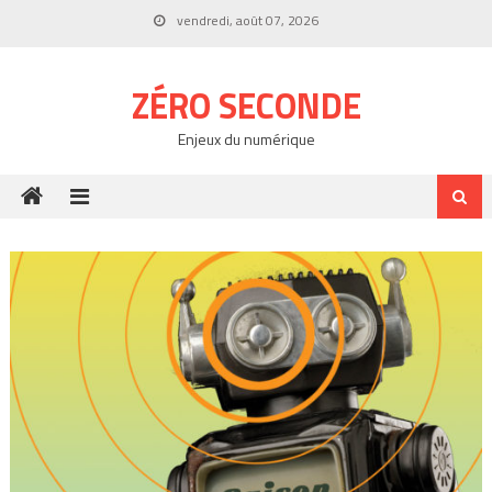
Skip
vendredi, août 07, 2026
to
content
ZÉRO SECONDE
Enjeux du numérique