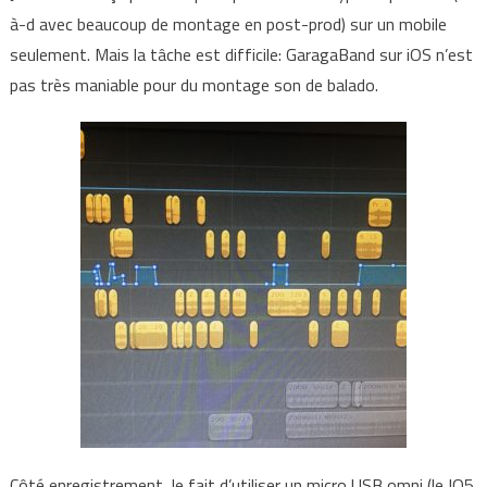
à-d avec beaucoup de montage en post-prod) sur un mobile
seulement. Mais la tâche est difficile: GaragaBand sur iOS n’est
pas très maniable pour du montage son de balado.
Côté enregistrement, le fait d’utiliser un micro USB omni (le IQ5