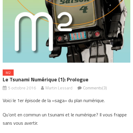
M2
Le Tsunami Numérique (1): Prologue
5 octobre 2016
Martin Lessard
Comments(3)
Voici le 1er épisode de la «saga» du plan numérique.
Qu’ont en commun un tsunami et le numérique? Il vous frappe
sans vous avertir.