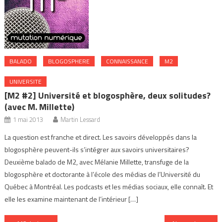
BALADO
BLOGOSPHERE
CONNAISSANCE
M2
UNIVERSITE
[M2 #2] Université et blogosphère, deux solitudes?
(avec M. Millette)
1 mai 2013
Martin Lessard
La question est franche et direct. Les savoirs développés dans la
blogosphère peuvent-ils s’intégrer aux savoirs universitaires?
Deuxième balado de M2, avec Mélanie Millette, transfuge de la
blogosphère et doctorante à l’école des médias de l’Université du
Québec à Montréal. Les podcasts et les médias sociaux, elle connaît. Et
elle les examine maintenant de l’intérieur […]